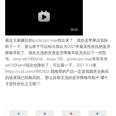
最近大家瞩目的ipods pro max也出来了，我也去苹果店实际
听了一下。那么终于可以给出我认为2021年最具性价比的蓝牙
降噪耳机了。现在主流的音质蓝牙降噪耳机无非以下一些型
号。sony wh1000xm4，bose 700，ipods pro max等等等等·
wh1000xm4现在也降价了，可以看一下。2021.9.14更
https://u.jd.com/rMtCN2z 我推荐的产品一定是我愿意去购买
的或者我已经购买的。 那么目前主流的蓝牙降噪耳机中 哪个
才是性价比之王呢??