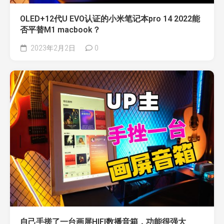
OLED+12代U EVO认证的小米笔记本pro 14 2022能
否平替M1 macbook？
2023年2月2日
0
自己手搓了一台画屏HIFI数播音箱，功能很强大