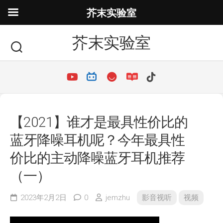
芥末实验室
芥末实验室
【2021】谁才是最具性价比的
蓝牙降噪耳机呢？今年最具性
价比的主动降噪蓝牙耳机推荐
（一）
2023年2月2日
0
jemzhu
影音视听
视频