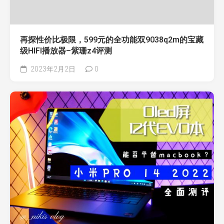
再探性价比极限，599元的全功能双9038q2m的宝藏
级HIFI播放器–紫珊z4评测
2023年2月2日
0