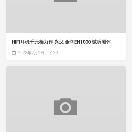
HIFI耳机千元档力作 兴戈 金乌EN1000 试听测评
2023年2月2日
0