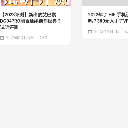
【2023评测】新出的艾巴索
2022年了 HIFI
DC04PRO能否延续前作经典？
吗？380元入手了VIV
试听评测
2023年2月2日
2023年2月25日
0