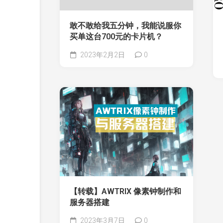
敢不敢给我五分钟，我能说服你
买单这台700元的卡片机？
2023年2月2日
0
【转载】AWTRIX 像素钟制作和
服务器搭建
2023年3月7日
0