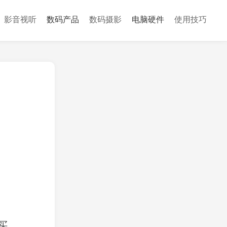
影音视听
数码产品
数码摄影
电脑硬件
使用技巧
买,