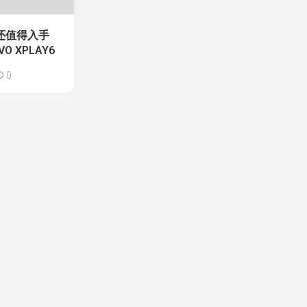
手机还值得入手
O XPLAY6
0