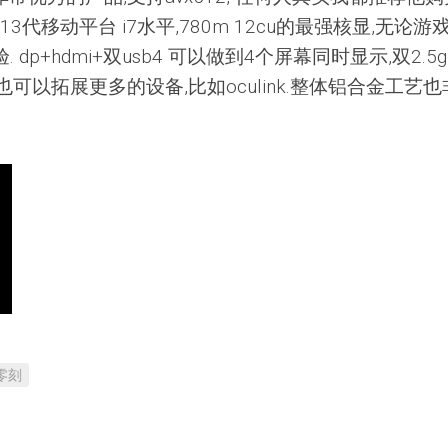
l 13代移动平台 i7水平,780m 12cu的最强核显,无论游
p+hdmi+双usb4 可以做到4个屏幕同时显示,双2.5
m2也可以拓展更多的设备,比如oculink.整体铝合金工艺
零刻