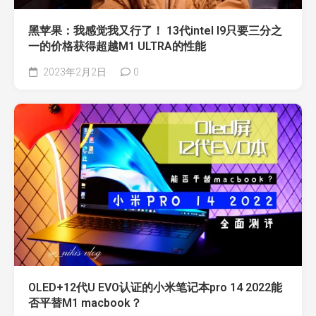
黑苹果：我感觉我又行了！ 13代intel I9只要三分之
一的价格获得超越M1 ULTRA的性能
2023年2月2日
0
OLED+12代U EVO认证的小米笔记本pro 14 2022能
否平替M1 macbook？