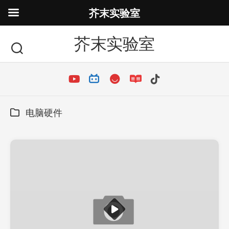
芥末实验室
芥末实验室
电脑硬件