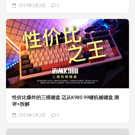
2023年2月2日
0
性价比爆炸的三模键盘 迈从K980 99键机械键盘 测
评+拆解
2023年2月2日
0