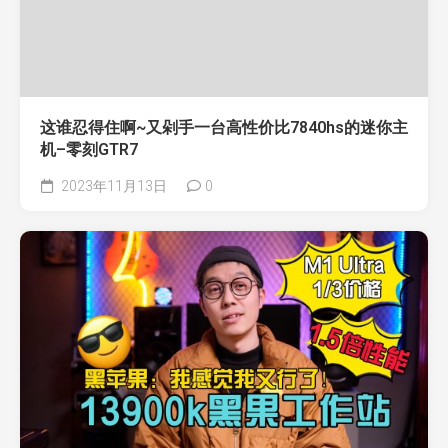
这谁忍得住啊~又剁手一台高性价比7840hs的迷你主
机–零刻GTR7
2023年11月13日
0