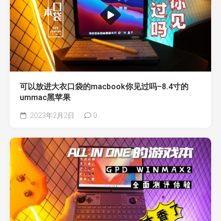
可以放进大衣口袋的macbook你见过吗–8.4寸的
ummac黑苹果
2023年2月2日
0