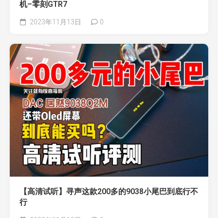
机–零刻GTR7
2023年11月13日
0
【高清试听】寻声这款200多的9038小尾巴到底行不
行