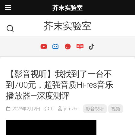
芥末实验室
芥末实验室
【影音视听】我找到了一台不
到700元，超强音质Hi-res音乐
播放器—深度测评
2023年2月2日
0
jemzhu
影音视听
视频