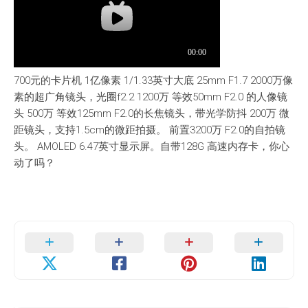
700元的卡片机 1亿像素 1/1.33英寸大底 25mm F1.7 2000万像
素的超广角镜头，光圈f2.2 1200万 等效50mm F2.0 的人像镜
头 500万 等效125mm F2.0的长焦镜头，带光学防抖 200万 微
距镜头，支持1.5cm的微距拍摄。 前置3200万 F2.0的自拍镜
头。 AMOLED 6.47英寸显示屏。自带128G 高速内存卡，你心
动了吗？