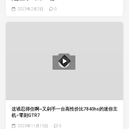
2023年2月2日
0
这谁忍得住啊~又剁手一台高性价比7840hs的迷你主
机–零刻GTR7
2023年11月13日
0