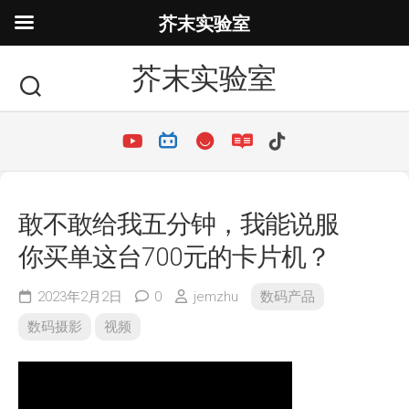
芥末实验室
芥末实验室
敢不敢给我五分钟，我能说服
你买单这台700元的卡片机？
2023年2月2日
0
jemzhu
数码产品
数码摄影
视频